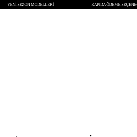
YENİ SEZON MODELLERİ
KAPIDA ÖDEME SEÇENEĞ