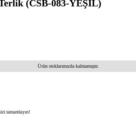
 Terlik
(CSB-083-YEŞİL)
Ürün stoklarımızda kalmamıştır.
nizi tamamlayın!