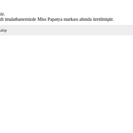
iz.
di imalathanemizde Miss Papatya markası altında üretilmiştir.
alıp