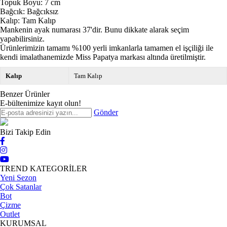
Topuk Boyu: 7 cm
Bağcık: Bağcıksız
Kalıp: Tam Kalıp
Mankenin ayak numarası 37'dir. Bunu dikkate alarak seçim
yapabilirsiniz.
Ürünlerimizin tamamı %100 yerli imkanlarla tamamen el işçiliği ile
kendi imalathanemizde Miss Papatya markası altında üretilmiştir.
Kalıp
Tam Kalıp
Benzer Ürünler
E-bültenimize kayıt olun!
Gönder
Bizi Takip Edin
TREND KATEGORİLER
Yeni Sezon
Çok Satanlar
Bot
Çizme
Outlet
KURUMSAL