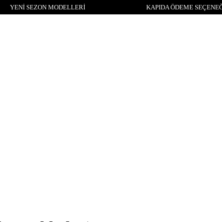
YENİ SEZON MODELLERİ
KAPIDA ÖDEME SEÇENEĞ