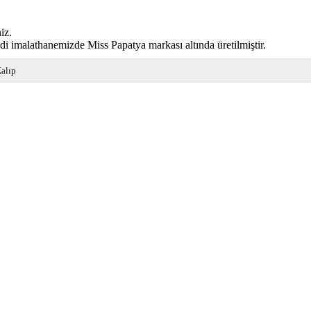
iz.
di imalathanemizde Miss Papatya markası altında üretilmiştir.
alıp