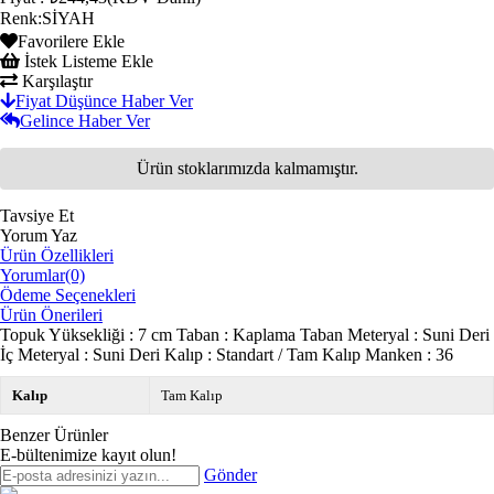
Renk
:
SİYAH
Favorilere Ekle
İstek Listeme Ekle
Karşılaştır
Fiyat Düşünce Haber Ver
Gelince Haber Ver
Ürün stoklarımızda kalmamıştır.
Tavsiye Et
Yorum Yaz
Ürün Özellikleri
Yorumlar
(0)
Ödeme Seçenekleri
Ürün Önerileri
Topuk Yüksekliği : 7 cm Taban : Kaplama Taban Meteryal : Suni Deri
İç Meteryal : Suni Deri Kalıp : Standart / Tam Kalıp Manken : 36
Kalıp
Tam Kalıp
Benzer Ürünler
E-bültenimize kayıt olun!
Gönder