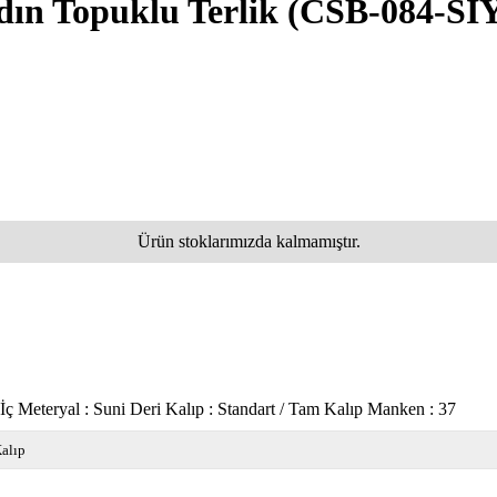
dın Topuklu Terlik
(CSB-084-Sİ
Ürün stoklarımızda kalmamıştır.
ç Meteryal : Suni Deri Kalıp : Standart / Tam Kalıp Manken : 37
alıp