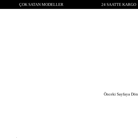
ÇOK SATAN MODELLER
24 SAATTE KARGO
Önceki Sayfaya Dön