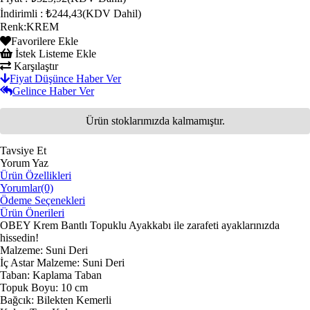
İndirimli
:
₺244,43
(KDV Dahil)
Renk
:
KREM
Favorilere Ekle
İstek Listeme Ekle
Karşılaştır
Fiyat Düşünce Haber Ver
Gelince Haber Ver
Ürün stoklarımızda kalmamıştır.
Tavsiye Et
Yorum Yaz
Ürün Özellikleri
Yorumlar
(0)
Ödeme Seçenekleri
Ürün Önerileri
OBEY Krem Bantlı Topuklu Ayakkabı ile zarafeti ayaklarınızda
hissedin!
Malzeme: Suni Deri
İç Astar Malzeme: Suni Deri
Taban: Kaplama Taban
Topuk Boyu: 10 cm
Bağcık: Bilekten Kemerli