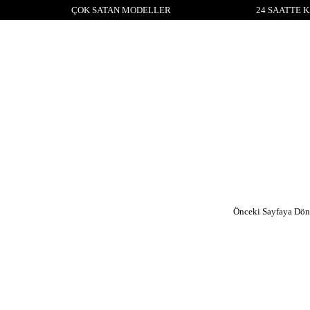
ÇOK SATAN MODELLER
24 SAATTE 
Önceki Sayfaya Dön