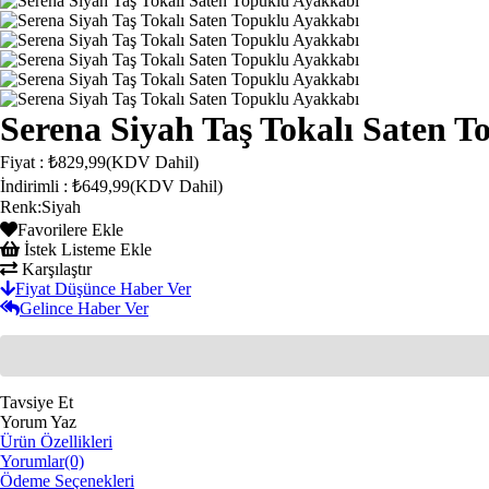
Serena Siyah Taş Tokalı Saten 
Fiyat
:
₺829,99
(KDV Dahil)
İndirimli
:
₺649,99
(KDV Dahil)
Renk
:
Siyah
Favorilere Ekle
İstek Listeme Ekle
Karşılaştır
Fiyat Düşünce Haber Ver
Gelince Haber Ver
Tavsiye Et
Yorum Yaz
Ürün Özellikleri
Yorumlar
(0)
Ödeme Seçenekleri