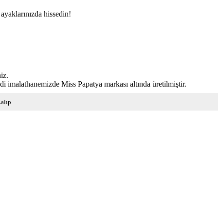
yaklarınızda hissedin!
iz.
di imalathanemizde Miss Papatya markası altında üretilmiştir.
alıp