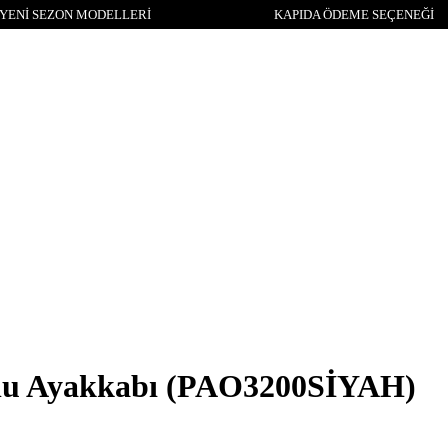
YENİ SEZON MODELLERİ
KAPIDA ÖDEME SEÇENEĞİ
lu Ayakkabı
(PAO3200SİYAH)