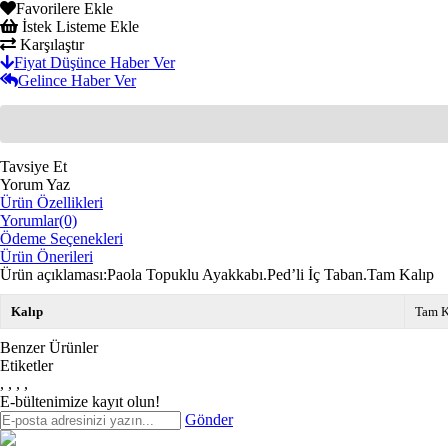
Favorilere Ekle
İstek Listeme Ekle
Karşılaştır
Fiyat Düşünce Haber Ver
Gelince Haber Ver
Tavsiye Et
Yorum Yaz
Ürün Özellikleri
Yorumlar
(0)
Ödeme Seçenekleri
Ürün Önerileri
Ürün açıklaması:Paola Topuklu Ayakkabı.Ped’li İç Taban.Tam Kalıp
Kalıp
Tam K
Benzer Ürünler
Etiketler
,
,
,
,
E-bültenimize kayıt olun!
Gönder