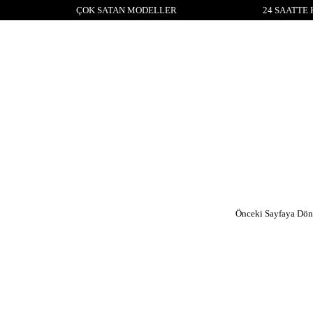
ÇOK SATAN MODELLER
24 SAATTE 
Önceki Sayfaya Dön