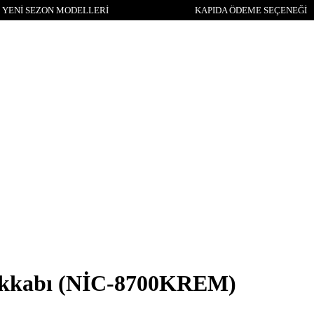
YENİ SEZON MODELLERİ
KAPIDA ÖDEME SEÇENEĞİ
akkabı
(NİC-8700KREM)