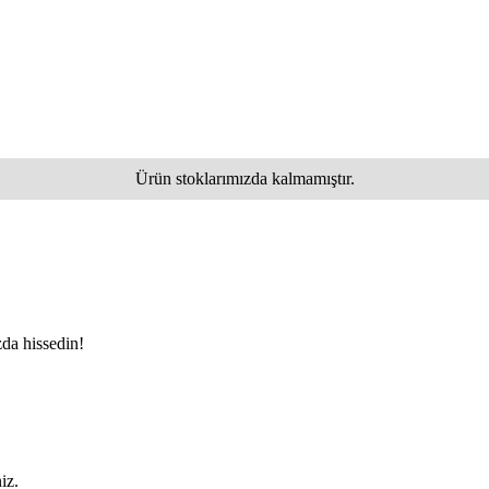
Ürün stoklarımızda kalmamıştır.
da hissedin!
iz.