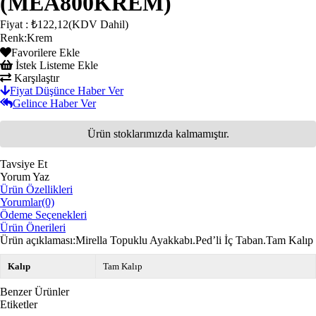
(MEA800KREM)
Fiyat
:
₺122,12
(KDV Dahil)
Renk
:
Krem
Favorilere Ekle
İstek Listeme Ekle
Karşılaştır
Fiyat Düşünce Haber Ver
Gelince Haber Ver
Ürün stoklarımızda kalmamıştır.
Tavsiye Et
Yorum Yaz
Ürün Özellikleri
Yorumlar
(0)
Ödeme Seçenekleri
Ürün Önerileri
Ürün açıklaması:Mirella Topuklu Ayakkabı.Ped’li İç Taban.Tam Kalıp
Kalıp
Tam Kalıp
Benzer Ürünler
Etiketler