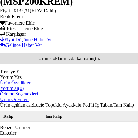
(MSP200KREM)
Fiyat
:
₺132,31
(KDV Dahil)
Renk
:
Krem
Favorilere Ekle
İstek Listeme Ekle
Karşılaştır
Fiyat Düşünce Haber Ver
Gelince Haber Ver
Ürün stoklarımızda kalmamıştır.
Tavsiye Et
Yorum Yaz
Ürün Özellikleri
Yorumlar
(0)
Ödeme Seçenekleri
Ürün Önerileri
Ürün açıklaması:Lucie Topuklu Ayakkabı.Ped’li İç Taban.Tam Kalıp
Kalıp
Tam Kalıp
Benzer Ürünler
Etiketler