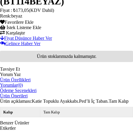
(BT114BEYAZ)
Fiyat
:
₺173,05
(KDV Dahil)
Renk
:
beyaz
Favorilere Ekle
İstek Listeme Ekle
Karşılaştır
Fiyat Düşünce Haber Ver
Gelince Haber Ver
Ürün stoklarımızda kalmamıştır.
Tavsiye Et
Yorum Yaz
Ürün Özellikleri
Yorumlar
(0)
Ödeme Seçenekleri
Ürün Önerileri
Ürün açıklaması:Katie Topuklu Ayakkabı.Ped’li İç Taban.Tam Kalıp
Kalıp
Tam Kalıp
Benzer Ürünler
Etiketler