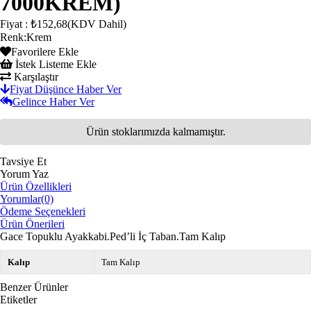
7000KREM)
Fiyat
:
₺152,68
(KDV Dahil)
Renk
:
Krem
Favorilere Ekle
İstek Listeme Ekle
Karşılaştır
Fiyat Düşünce Haber Ver
Gelince Haber Ver
Ürün stoklarımızda kalmamıştır.
Tavsiye Et
Yorum Yaz
Ürün Özellikleri
Yorumlar
(0)
Ödeme Seçenekleri
Ürün Önerileri
Gace Topuklu Ayakkabi.Ped’li İç Taban.Tam Kalıp
Kalıp
Tam Kalıp
Benzer Ürünler
Etiketler