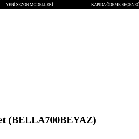
YENİ SEZON MODELLERİ
KAPIDA ÖDEME SEÇENEĞ
et
(BELLA700BEYAZ)