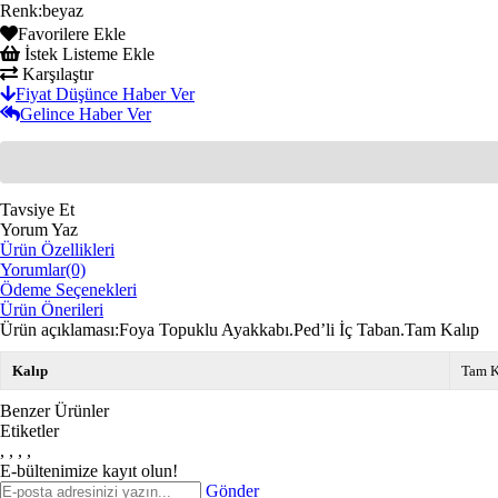
Renk
:
beyaz
Favorilere Ekle
İstek Listeme Ekle
Karşılaştır
Fiyat Düşünce Haber Ver
Gelince Haber Ver
Tavsiye Et
Yorum Yaz
Ürün Özellikleri
Yorumlar
(0)
Ödeme Seçenekleri
Ürün Önerileri
Ürün açıklaması:Foya Topuklu Ayakkabı.Ped’li İç Taban.Tam Kalıp
Kalıp
Tam K
Benzer Ürünler
Etiketler
,
,
,
,
E-bültenimize kayıt olun!
Gönder