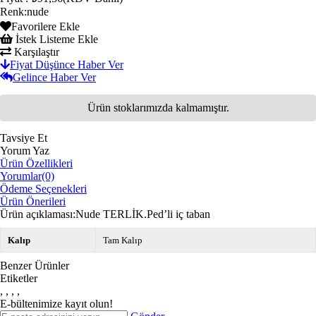
Renk
:
nude
Favorilere Ekle
İstek Listeme Ekle
Karşılaştır
Fiyat Düşünce Haber Ver
Gelince Haber Ver
Ürün stoklarımızda kalmamıştır.
Tavsiye Et
Yorum Yaz
Ürün Özellikleri
Yorumlar
(0)
Ödeme Seçenekleri
Ürün Önerileri
Ürün açıklaması:Nude TERLİK.Ped’li iç taban
Kalıp
Tam Kalıp
Benzer Ürünler
Etiketler
,
,
,
,
E-bültenimize kayıt olun!