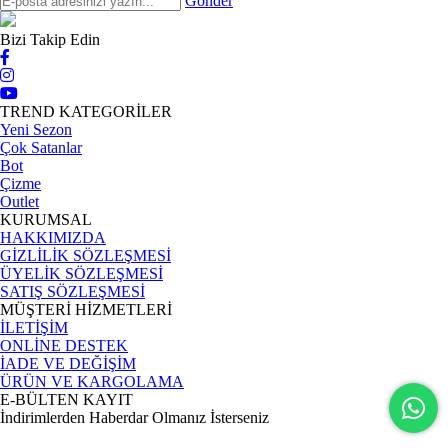
Gönder
Bizi Takip Edin
TREND KATEGORİLER
Yeni Sezon
Çok Satanlar
Bot
Çizme
Outlet
KURUMSAL
HAKKIMIZDA
GİZLİLİK SÖZLEŞMESİ
ÜYELİK SÖZLEŞMESİ
SATIŞ SÖZLEŞMESİ
MÜŞTERİ HİZMETLERİ
İLETİŞİM
ONLİNE DESTEK
İADE VE DEĞİŞİM
ÜRÜN VE KARGOLAMA
E-BÜLTEN KAYIT
İndirimlerden Haberdar Olmanız İsterseniz