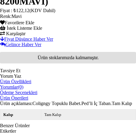
8200MAVİ)
Fiyat
:
₺122,12
(KDV Dahil)
Renk
:
Mavi
Favorilere Ekle
İstek Listeme Ekle
Karşılaştır
Fiyat Düşünce Haber Ver
Gelince Haber Ver
Ürün stoklarımızda kalmamıştır.
Tavsiye Et
Yorum Yaz
Ürün Özellikleri
Yorumlar
(0)
Ödeme Seçenekleri
Ürün Önerileri
Ürün açıklaması:Coligngy Topuklu Babet.Ped’li İç Taban.Tam Kalıp
Kalıp
Tam Kalıp
Benzer Ürünler
Etiketler