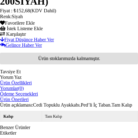
200SİYAH)
Fiyat
:
₺152,68
(KDV Dahil)
Renk
:
Siyah
Favorilere Ekle
İstek Listeme Ekle
Karşılaştır
Fiyat Düşünce Haber Ver
Gelince Haber Ver
Ürün stoklarımızda kalmamıştır.
Tavsiye Et
Yorum Yaz
Ürün Özellikleri
Yorumlar
(0)
Ödeme Seçenekleri
Ürün Önerileri
Ürün açıklaması:Cedi Topuklu Ayakkabı.Ped’li İç Taban.Tam Kalıp
Kalıp
Tam Kalıp
Benzer Ürünler
Etiketler