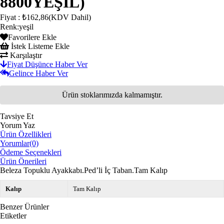
8800YEŞİL)
Fiyat
:
₺162,86
(KDV Dahil)
Renk
:
yeşil
Favorilere Ekle
İstek Listeme Ekle
Karşılaştır
Fiyat Düşünce Haber Ver
Gelince Haber Ver
Ürün stoklarımızda kalmamıştır.
Tavsiye Et
Yorum Yaz
Ürün Özellikleri
Yorumlar
(0)
Ödeme Seçenekleri
Ürün Önerileri
Beleza Topuklu Ayakkabı.Ped’li İç Taban.Tam Kalıp
Kalıp
Tam Kalıp
Benzer Ürünler
Etiketler