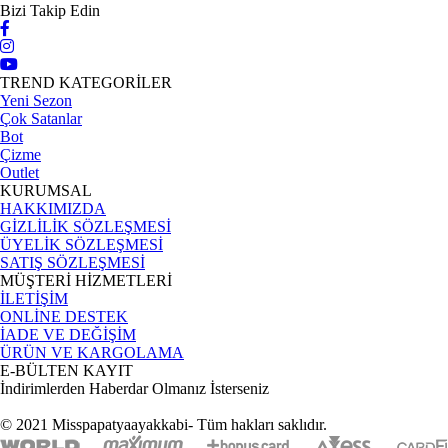
Bizi Takip Edin
TREND KATEGORİLER
Yeni Sezon
Çok Satanlar
Bot
Çizme
Outlet
KURUMSAL
HAKKIMIZDA
GİZLİLİK SÖZLEŞMESİ
ÜYELİK SÖZLEŞMESİ
SATIŞ SÖZLEŞMESİ
MÜŞTERİ HİZMETLERİ
İLETİŞİM
ONLİNE DESTEK
İADE VE DEĞİŞİM
ÜRÜN VE KARGOLAMA
E-BÜLTEN KAYIT
İndirimlerden Haberdar Olmanız İsterseniz
© 2021 Misspapatyaayakkabi- Tüm hakları saklıdır.