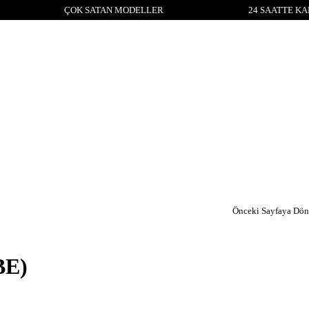
ÇOK SATAN MODELLER
24 SAATTE KA
Önceki Sayfaya Dön
BE)