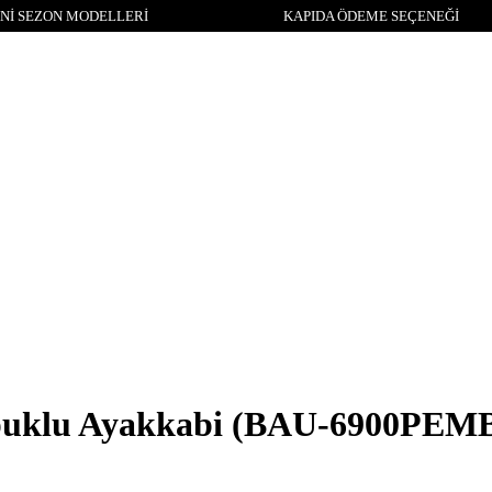
Nİ SEZON MODELLERİ
KAPIDA ÖDEME SEÇENEĞİ
puklu Ayakkabi
(BAU-6900PEM