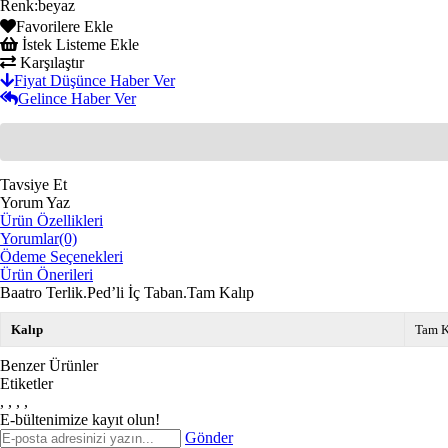
Renk
:
beyaz
Favorilere Ekle
İstek Listeme Ekle
Karşılaştır
Fiyat Düşünce Haber Ver
Gelince Haber Ver
Tavsiye Et
Yorum Yaz
Ürün Özellikleri
Yorumlar
(0)
Ödeme Seçenekleri
Ürün Önerileri
Baatro Terlik.Ped’li İç Taban.Tam Kalıp
Kalıp
Tam K
Benzer Ürünler
Etiketler
,
,
,
,
E-bültenimize kayıt olun!
Gönder