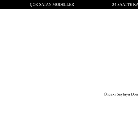
ÇOK SATAN MODELLER
24 SAATTE K
Önceki Sayfaya Dön