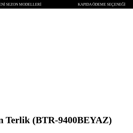
Nİ SEZON MODELLERİ
KAPIDA ÖDEME SEÇENEĞİ
n Terlik
(BTR-9400BEYAZ)