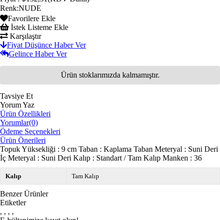
Renk
:
NUDE
Favorilere Ekle
İstek Listeme Ekle
Karşılaştır
Fiyat Düşünce Haber Ver
Gelince Haber Ver
Ürün stoklarımızda kalmamıştır.
Tavsiye Et
Yorum Yaz
Ürün Özellikleri
Yorumlar
(0)
Ödeme Seçenekleri
Ürün Önerileri
Topuk Yüksekliği : 9 cm Taban : Kaplama Taban Meteryal : Suni Deri
İç Meteryal : Suni Deri Kalıp : Standart / Tam Kalıp Manken : 36
Kalıp
Tam Kalıp
Benzer Ürünler
Etiketler
,
,
,
,