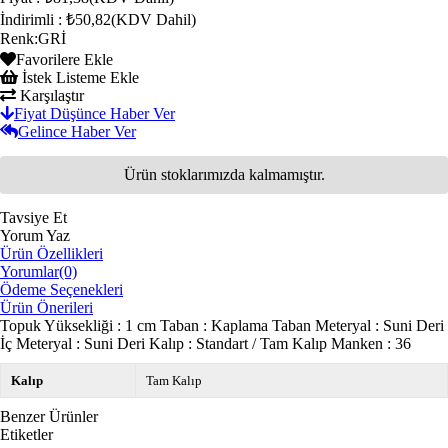
İndirimli
:
₺50,82
(KDV Dahil)
Renk
:
GRİ
Favorilere Ekle
İstek Listeme Ekle
Karşılaştır
Fiyat Düşünce Haber Ver
Gelince Haber Ver
Ürün stoklarımızda kalmamıştır.
Tavsiye Et
Yorum Yaz
Ürün Özellikleri
Yorumlar
(0)
Ödeme Seçenekleri
Ürün Önerileri
Topuk Yüksekliği : 1 cm Taban : Kaplama Taban Meteryal : Suni Deri
İç Meteryal : Suni Deri Kalıp : Standart / Tam Kalıp Manken : 36
Kalıp
Tam Kalıp
Benzer Ürünler
Etiketler