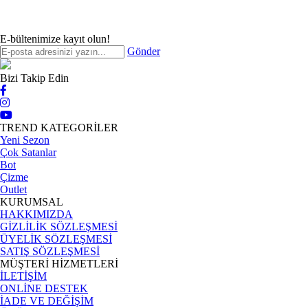
E-bültenimize kayıt olun!
Gönder
Bizi Takip Edin
TREND KATEGORİLER
Yeni Sezon
Çok Satanlar
Bot
Çizme
Outlet
KURUMSAL
HAKKIMIZDA
GİZLİLİK SÖZLEŞMESİ
ÜYELİK SÖZLEŞMESİ
SATIŞ SÖZLEŞMESİ
MÜŞTERİ HİZMETLERİ
İLETİŞİM
ONLİNE DESTEK
İADE VE DEĞİŞİM