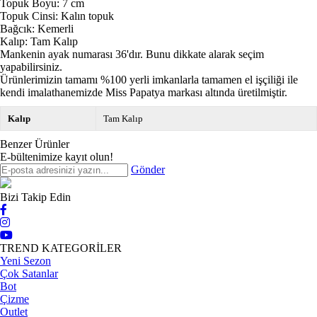
Topuk Boyu: 7 cm
Topuk Cinsi: Kalın topuk
Bağcık: Kemerli
Kalıp: Tam Kalıp
Mankenin ayak numarası 36'dır. Bunu dikkate alarak seçim
yapabilirsiniz.
Ürünlerimizin tamamı %100 yerli imkanlarla tamamen el işçiliği ile
kendi imalathanemizde Miss Papatya markası altında üretilmiştir.
Kalıp
Tam Kalıp
Benzer Ürünler
E-bültenimize kayıt olun!
Gönder
Bizi Takip Edin
TREND KATEGORİLER
Yeni Sezon
Çok Satanlar
Bot
Çizme
Outlet