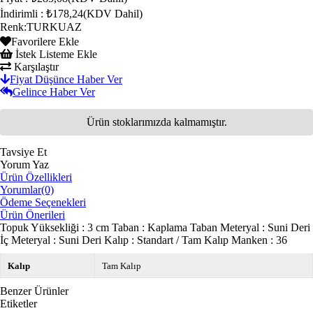
İndirimli
:
₺178,24
(KDV Dahil)
Renk
:
TURKUAZ
Favorilere Ekle
İstek Listeme Ekle
Karşılaştır
Fiyat Düşünce Haber Ver
Gelince Haber Ver
Ürün stoklarımızda kalmamıştır.
Tavsiye Et
Yorum Yaz
Ürün Özellikleri
Yorumlar
(0)
Ödeme Seçenekleri
Ürün Önerileri
Topuk Yüksekliği : 3 cm Taban : Kaplama Taban Meteryal : Suni Deri
İç Meteryal : Suni Deri Kalıp : Standart / Tam Kalıp Manken : 36
Kalıp
Tam Kalıp
Benzer Ürünler
Etiketler